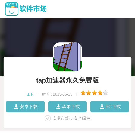
tap加速器永久免费版
工具
|
时间：2025-05-15
|
安卓下载
苹果下载
PC下载
安卓市场，安全绿色