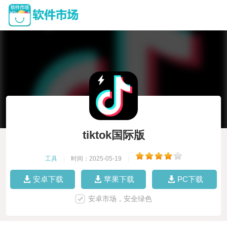
tiktok国际版
工具
|
时间：2025-05-19
|
安卓下载
苹果下载
PC下载
安卓市场，安全绿色