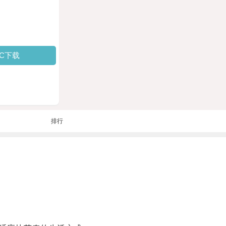
PC下载
排行