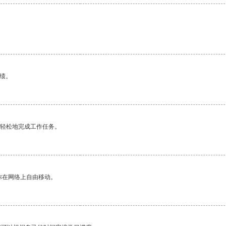
绩。
更轻松地完成工作任务。
你在网络上自由移动。